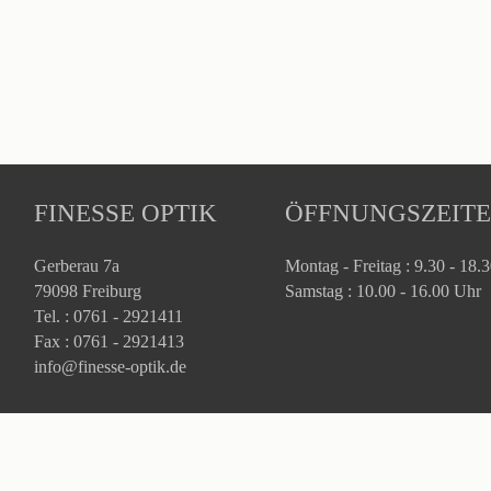
FINESSE OPTIK
ÖFFNUNGSZEIT
Gerberau 7a
Montag - Freitag : 9.30 - 18.
79098 Freiburg
Samstag : 10.00 - 16.00 Uhr
Tel. : 0761 - 2921411
Fax : 0761 - 2921413
info@finesse-optik.de