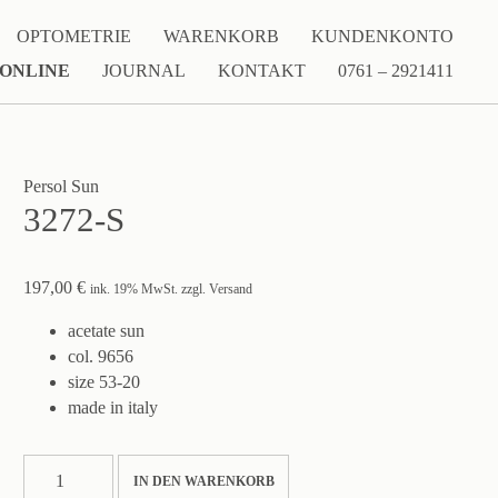
OPTOMETRIE
WARENKORB
KUNDENKONTO
 ONLINE
JOURNAL
KONTAKT
0761 – 2921411
Persol Sun
3272-S
197,00
€
ink. 19% MwSt. zzgl. Versand
acetate sun
col. 9656
size 53-20
made in italy
3272-
IN DEN WARENKORB
S