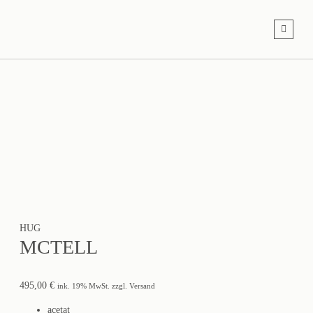
HUG
MCTELL
495,00
€
ink. 19% MwSt. zzgl. Versand
acetat