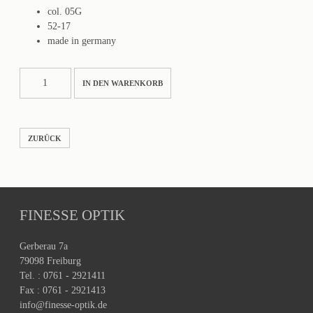
col. 05G
52-17
made in germany
MCTELL
IN DEN WARENKORB
Menge
ZURÜCK
FINESSE OPTIK
Gerberau 7a
79098 Freiburg
Tel. : 0761 - 2921411
Fax : 0761 - 2921413
info@finesse-optik.de