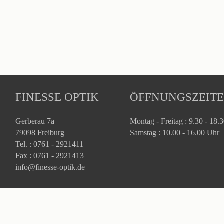
FINESSE OPTIK
ÖFFNUNGSZEIT
Gerberau 7a
Montag - Freitag : 9.30 - 18.
79098 Freiburg
Samstag : 10.00 - 16.00 Uhr
Tel. : 0761 - 2921411
Fax : 0761 - 2921413
info@finesse-optik.de