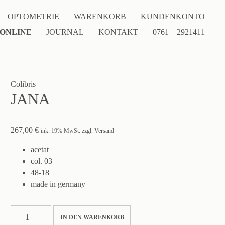
OPTOMETRIE
WARENKORB
KUNDENKONTO
 ONLINE
JOURNAL
KONTAKT
0761 – 2921411
Colibris
JANA
267,00
€
ink. 19% MwSt. zzgl. Versand
acetat
col. 03
48-18
made in germany
JANA
IN DEN WARENKORB
Menge