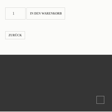
SQUARE19M
IN DEN WARENKORB
Menge
ZURÜCK