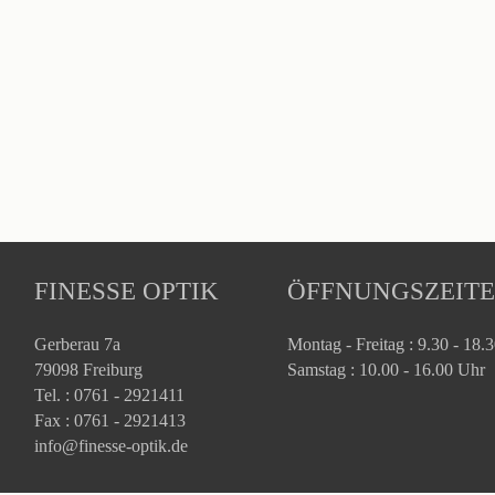
FINESSE OPTIK
ÖFFNUNGSZEIT
Gerberau 7a
Montag - Freitag : 9.30 - 18.
79098 Freiburg
Samstag : 10.00 - 16.00 Uhr
Tel. : 0761 - 2921411
Fax : 0761 - 2921413
info@finesse-optik.de