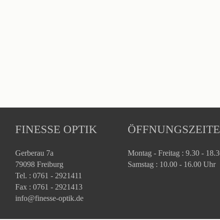
FINESSE OPTIK
ÖFFNUNGSZEIT
Gerberau 7a
Montag - Freitag : 9.30 - 18.
79098 Freiburg
Samstag : 10.00 - 16.00 Uhr
Tel. : 0761 - 2921411
Fax : 0761 - 2921413
info@finesse-optik.de