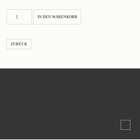
PANTO05S
IN DEN WARENKORB
Menge
ZURÜCK