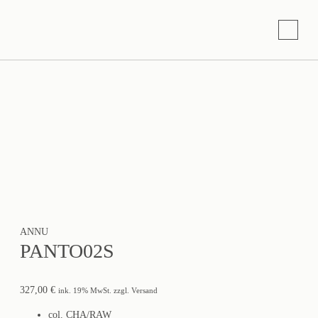
ANNU
PANTO02S
327,00
€
ink. 19% MwSt. zzgl. Versand
col. CHA/RAW