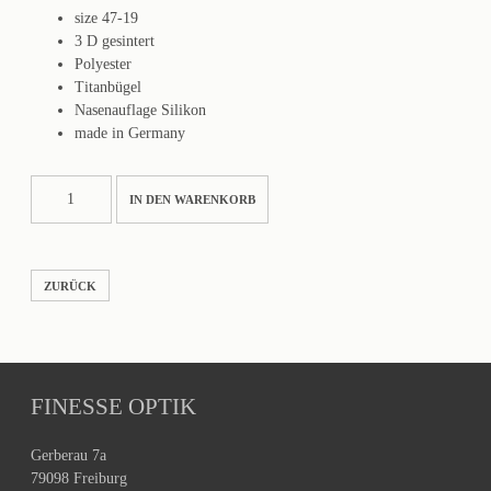
size 47-19
3 D gesintert
Polyester
Titanbügel
Nasenauflage Silikon
made in Germany
PANTO02S
IN DEN WARENKORB
Menge
ZURÜCK
FINESSE OPTIK
Gerberau 7a
79098 Freiburg