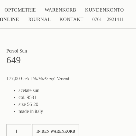
OPTOMETRIE
WARENKORB
KUNDENKONTO
 ONLINE
JOURNAL
KONTAKT
0761 – 2921411
Persol Sun
649
177,00
€
ink. 19% MwSt. zzgl. Versand
acetate sun
col. 9531
size 56-20
made in italy
649
IN DEN WARENKORB
Menge