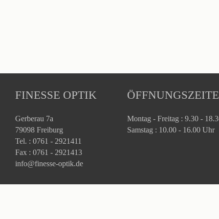
FINESSE OPTIK
ÖFFNUNGSZEIT
Gerberau 7a
Montag - Freitag : 9.30 - 18.
79098 Freiburg
Samstag : 10.00 - 16.00 Uhr
Tel. : 0761 - 2921411
Fax : 0761 - 2921413
info@finesse-optik.de