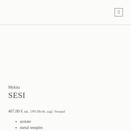
Mykita
SESI
407,00
€
ink. 19% MwSt. zzgl. Versand
acetate
metal temples