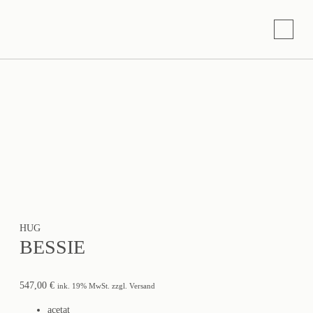
HUG
BESSIE
547,00
€
ink. 19% MwSt. zzgl. Versand
acetat