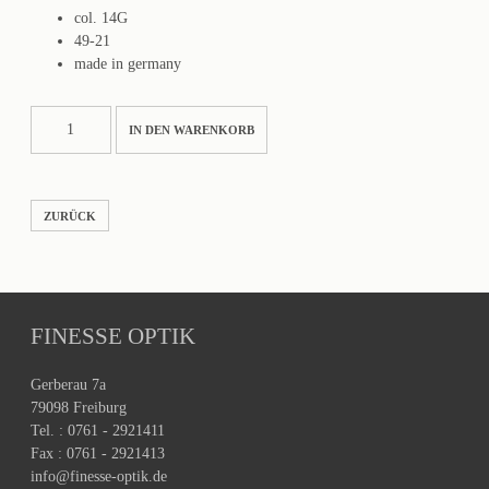
col. 14G
49-21
made in germany
BESSIE
IN DEN WARENKORB
Menge
ZURÜCK
FINESSE OPTIK
Gerberau 7a
79098 Freiburg
Tel. : 0761 - 2921411
Fax : 0761 - 2921413
info@finesse-optik.de