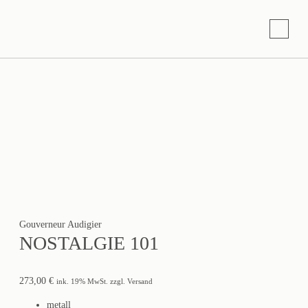
Gouverneur Audigier
NOSTALGIE 101
273,00
€
ink. 19% MwSt. zzgl. Versand
metall