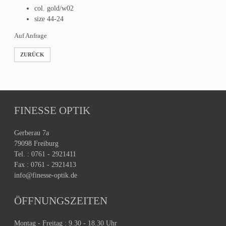
col. gold/w02
size 44-24
Auf Anfrage
ZURÜCK
FINESSE OPTIK
Gerberau 7a
79098 Freiburg
Tel. : 0761 - 2921411
Fax : 0761 - 2921413
info@finesse-optik.de
ÖFFNUNGSZEITEN
Montag - Freitag : 9.30 - 18.30 Uhr