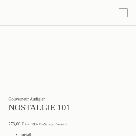
Gouverneur Audigier
NOSTALGIE 101
273,00
€
ink. 19% MwSt. zzgl. Versand
metall