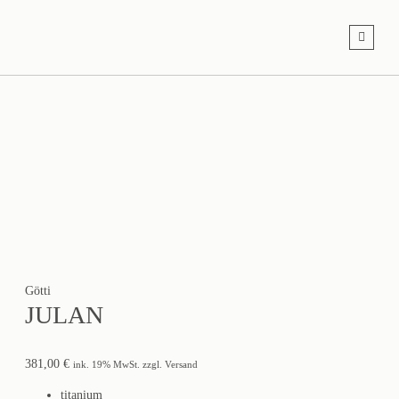
Götti
JULAN
381,00
€
ink. 19% MwSt. zzgl. Versand
titanium