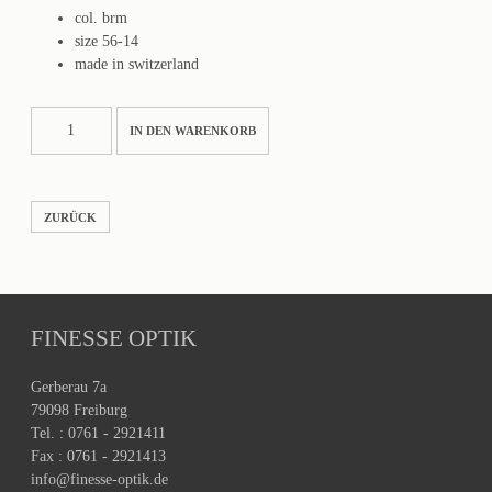
col. brm
size 56-14
made in switzerland
JULAN
IN DEN WARENKORB
Menge
ZURÜCK
FINESSE OPTIK
Gerberau 7a
79098 Freiburg
Tel. : 0761 - 2921411
Fax : 0761 - 2921413
info@finesse-optik.de