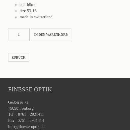
col. blkm
size 53-16
made in switzerland
DAMIEN
IN DEN WARENKORB
Menge
ZURÜCK
FINESSE OPTIK
Gerberau 7a
79098 Freiburg
Tel. : 0761 - 2921411
Fax : 0761 - 2921413
info@finesse-optik.de