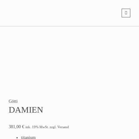
Götti
DAMIEN
381,00
€
ink. 19% MwSt. zzgl. Versand
titanium