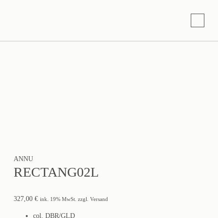
ANNU
RECTANG02L
327,00
€
ink. 19% MwSt. zzgl. Versand
col. DBR/GLD