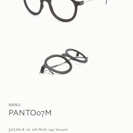
ANNU
PANTO07M
327,00
€
ink. 19% MwSt. zzgl. Versand